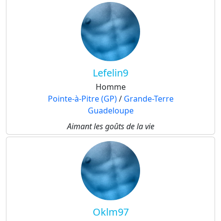
Lefelin9
Homme
Pointe-à-Pitre (GP)
/
Grande-Terre
Guadeloupe
Aimant les goûts de la vie
Oklm97