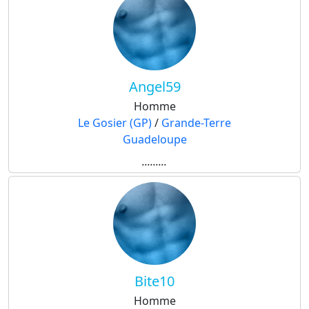
Angel59
Homme
Le Gosier (GP)
/
Grande-Terre
Guadeloupe
.........
Bite10
Homme