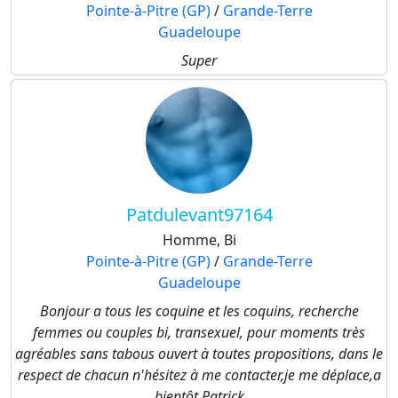
Pointe-à-Pitre (GP)
/
Grande-Terre
Guadeloupe
Super
Patdulevant97164
Homme, Bi
Pointe-à-Pitre (GP)
/
Grande-Terre
Guadeloupe
Bonjour a tous les coquine et les coquins, recherche
femmes ou couples bi, transexuel, pour moments très
agréables sans tabous ouvert à toutes propositions, dans le
respect de chacun n'hésitez à me contacter,je me déplace,a
bientôt Patrick