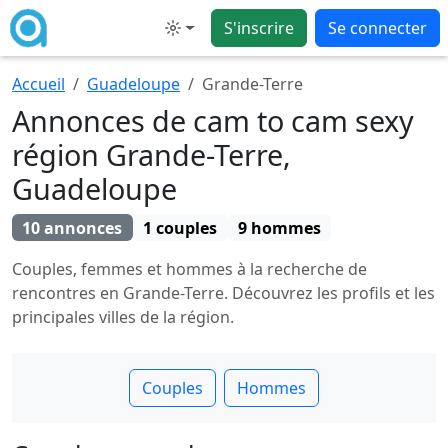
S'inscrire
Se connecter
Mode
Accueil
Guadeloupe
Grande-Terre
Annonces de cam to cam sexy
région Grande-Terre,
Guadeloupe
10 annonces
1 couples
9 hommes
Couples, femmes et hommes à la recherche de
rencontres en Grande-Terre. Découvrez les profils et les
principales villes de la région.
Couples
Hommes