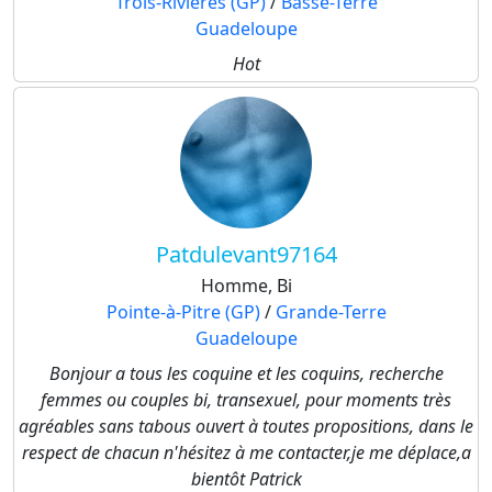
Trois-Rivières (GP)
/
Basse-Terre
Guadeloupe
Hot
Patdulevant97164
Homme, Bi
Pointe-à-Pitre (GP)
/
Grande-Terre
Guadeloupe
Bonjour a tous les coquine et les coquins, recherche
femmes ou couples bi, transexuel, pour moments très
agréables sans tabous ouvert à toutes propositions, dans le
respect de chacun n'hésitez à me contacter,je me déplace,a
bientôt Patrick