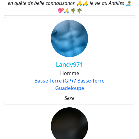
en quête de belle connaissance 🙏🙏 je vie au Antilles 🏝
💖🙏🌴🌴
Landy971
Homme
Basse-Terre (GP)
/
Basse-Terre
Guadeloupe
Sexe