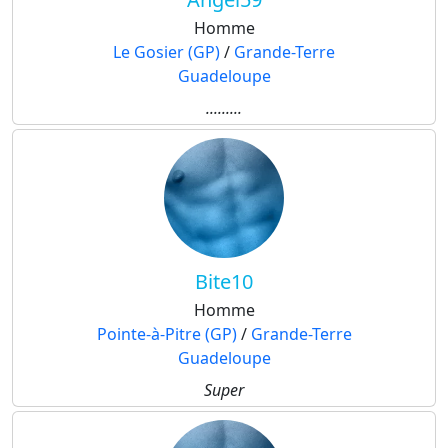
Homme
Le Gosier (GP)
/
Grande-Terre
Guadeloupe
.........
Bite10
Homme
Pointe-à-Pitre (GP)
/
Grande-Terre
Guadeloupe
Super