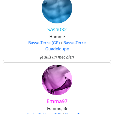
Sasa032
Homme
Basse-Terre (GP)
/
Basse-Terre
Guadeloupe
je suis un mec bien
Emma97
Femme, Bi