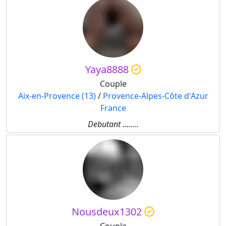
Yaya8888
Couple
Aix-en-Provence (13)
/
Provence-Alpes-Côte d'Azur
France
Debutant ........
Nousdeux1302