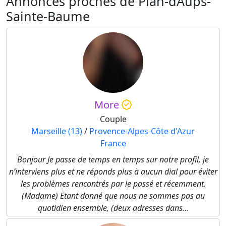
Annonces proches de Plan-dAups-
Sainte-Baume
More
Couple
Marseille (13)
/
Provence-Alpes-Côte d'Azur
France
Bonjour Je passe de temps en temps sur notre profil, je
n’interviens plus et ne réponds plus à aucun dial pour éviter
les problèmes rencontrés par le passé et récemment.
(Madame) Etant donné que nous ne sommes pas au
quotidien ensemble, (deux adresses dans...