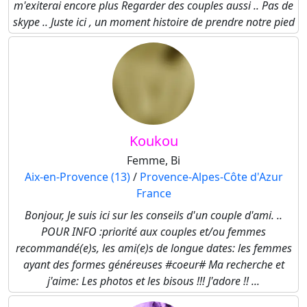
m'exiterai encore plus Regarder des couples aussi .. Pas de
skype .. Juste ici , un moment histoire de prendre notre pied
Koukou
Femme, Bi
Aix-en-Provence (13)
/
Provence-Alpes-Côte d'Azur
France
Bonjour, Je suis ici sur les conseils d'un couple d'ami. ..
POUR INFO :priorité aux couples et/ou femmes
recommandé(e)s, les ami(e)s de longue dates: les femmes
ayant des formes généreuses #coeur# Ma recherche et
j'aime: Les photos et les bisous !!! J'adore !! ...