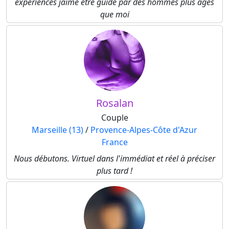
experiences jaime etre guidé par des hommes plus agés
que moi
Rosalan
Couple
Marseille (13)
/
Provence-Alpes-Côte d'Azur
France
Nous débutons. Virtuel dans l'immédiat et réel à préciser
plus tard !