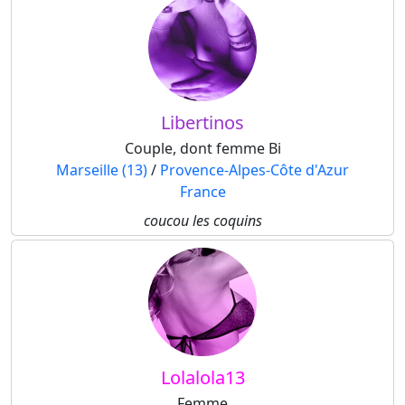
Libertinos
Couple, dont femme Bi
Marseille (13)
/
Provence-Alpes-Côte d'Azur
France
coucou les coquins
Lolalola13
Femme