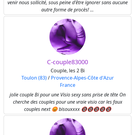
venir nous sollicité, sous peine d'être ignorer sans aucune
autre forme de procès! ...
C-couple83000
Couple, les 2 Bi
Toulon (83)
/
Provence-Alpes-Côte d'Azur
France
jolie couple Bi pour une Visio sexy sans prise de tête On
cherche des couples pour une vraie visio car les faux
couples next 😡 bisouxxxx 🔞🔞🔞🔞🔞