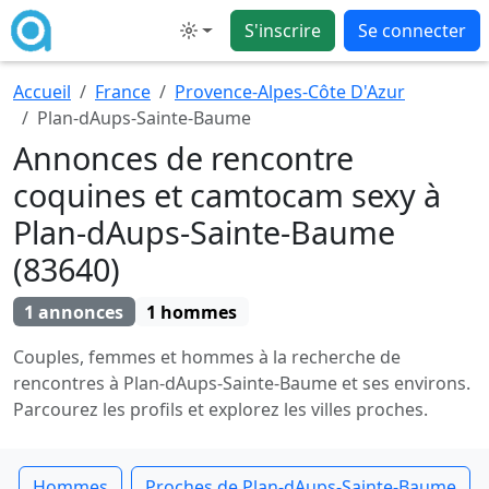
S'inscrire
Se connecter
Mode
Accueil
France
Provence-Alpes-Côte D'Azur
Plan-dAups-Sainte-Baume
Annonces de rencontre
coquines et camtocam sexy à
Plan-dAups-Sainte-Baume
(83640)
1 annonces
1 hommes
Couples, femmes et hommes à la recherche de
rencontres à Plan-dAups-Sainte-Baume et ses environs.
Parcourez les profils et explorez les villes proches.
Hommes
Proches de Plan-dAups-Sainte-Baume