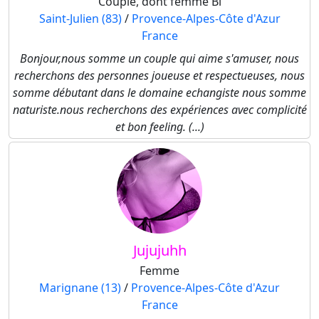
Couple, dont femme Bi
Saint-Julien (83)
/
Provence-Alpes-Côte d'Azur
France
Bonjour,nous somme un couple qui aime s'amuser, nous
recherchons des personnes joueuse et respectueuses, nous
somme débutant dans le domaine echangiste nous somme
naturiste.nous recherchons des expériences avec complicité
et bon feeling. (...)
Jujujuhh
Femme
Marignane (13)
/
Provence-Alpes-Côte d'Azur
France