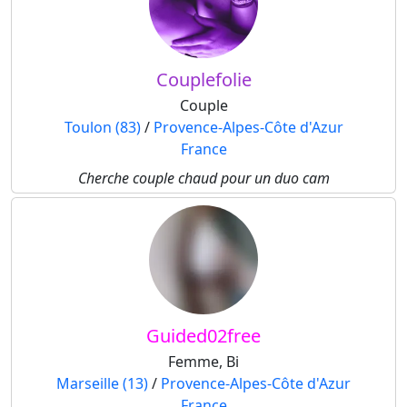
Couplefolie
Couple
Toulon (83)
/
Provence-Alpes-Côte d'Azur
France
Cherche couple chaud pour un duo cam
Guided02free
Femme, Bi
Marseille (13)
/
Provence-Alpes-Côte d'Azur
France