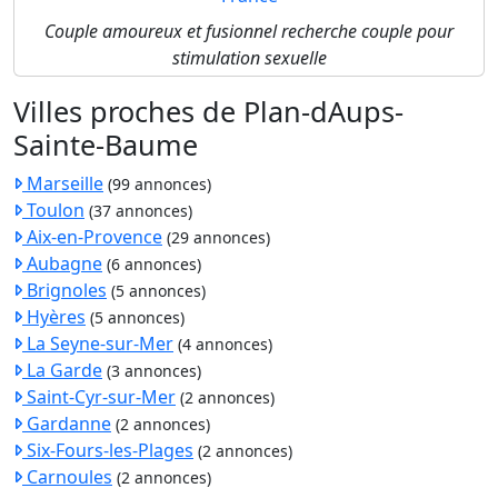
Couple amoureux et fusionnel recherche couple pour
stimulation sexuelle
Villes proches de Plan-dAups-
Sainte-Baume
Marseille
(99 annonces)
Toulon
(37 annonces)
Aix-en-Provence
(29 annonces)
Aubagne
(6 annonces)
Brignoles
(5 annonces)
Hyères
(5 annonces)
La Seyne-sur-Mer
(4 annonces)
La Garde
(3 annonces)
Saint-Cyr-sur-Mer
(2 annonces)
Gardanne
(2 annonces)
Six-Fours-les-Plages
(2 annonces)
Carnoules
(2 annonces)