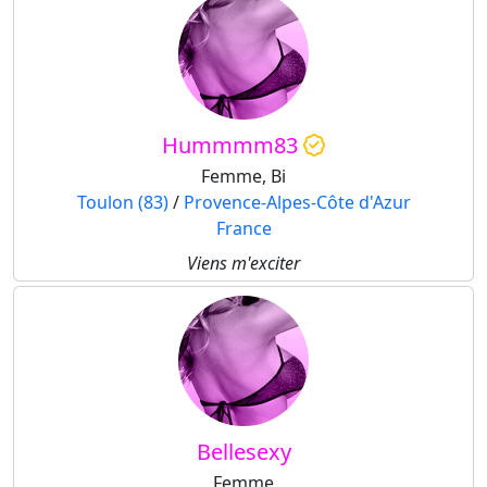
Hummmm83
Femme, Bi
Toulon (83)
/
Provence-Alpes-Côte d'Azur
France
Viens m'exciter
Bellesexy
Femme