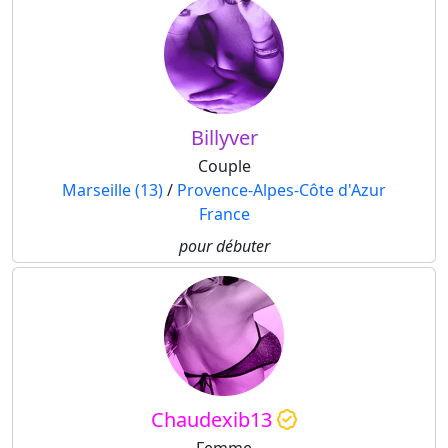
Billyver
Couple
Marseille (13)
/
Provence-Alpes-Côte d'Azur
France
pour débuter
Chaudexib13