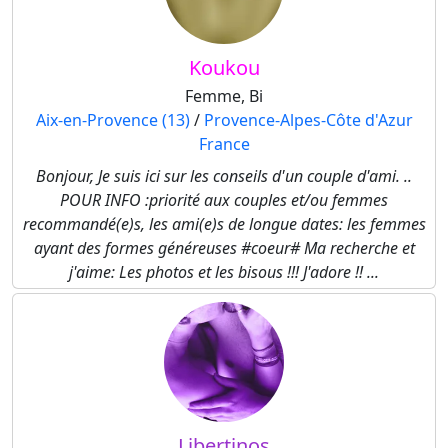
Koukou
Femme, Bi
Aix-en-Provence (13)
/
Provence-Alpes-Côte d'Azur
France
Bonjour, Je suis ici sur les conseils d'un couple d'ami. ..
POUR INFO :priorité aux couples et/ou femmes
recommandé(e)s, les ami(e)s de longue dates: les femmes
ayant des formes généreuses #coeur# Ma recherche et
j'aime: Les photos et les bisous !!! J'adore !! ...
Libertinos