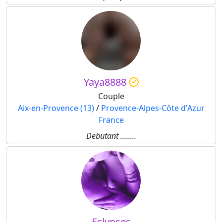
Yaya8888
Couple
Aix-en-Provence (13)
/
Provence-Alpes-Côte d'Azur
France
Debutant ........
Eclypses