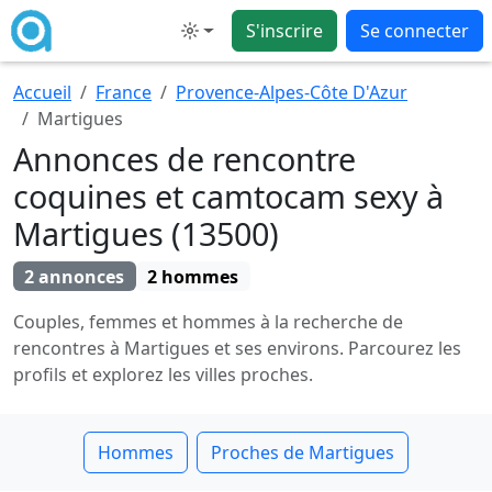
S'inscrire
Se connecter
Mode
Accueil
France
Provence-Alpes-Côte D'Azur
Martigues
Annonces de rencontre
coquines et camtocam sexy à
Martigues (13500)
2 annonces
2 hommes
Couples, femmes et hommes à la recherche de
rencontres à Martigues et ses environs. Parcourez les
profils et explorez les villes proches.
Hommes
Proches de Martigues