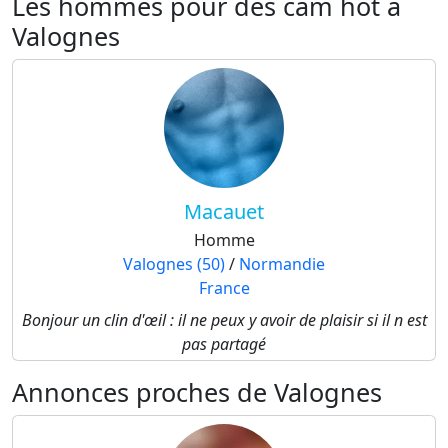
Les hommes pour des cam hot à
Valognes
Macauet
Homme
Valognes (50)
/
Normandie
France
Bonjour un clin d'œil : il ne peux y avoir de plaisir si il n est
pas partagé
Annonces proches de Valognes