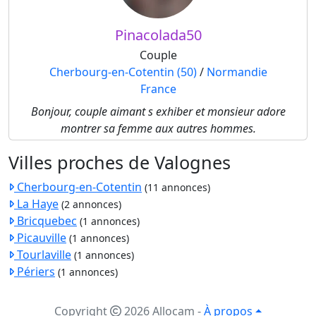
Pinacolada50
Couple
Cherbourg-en-Cotentin (50)
/
Normandie
France
Bonjour, couple aimant s exhiber et monsieur adore
montrer sa femme aux autres hommes.
Villes proches de Valognes
Cherbourg-en-Cotentin
(11 annonces)
La Haye
(2 annonces)
Bricquebec
(1 annonces)
Picauville
(1 annonces)
Tourlaville
(1 annonces)
Périers
(1 annonces)
Copyright
2026 Allocam
-
À propos