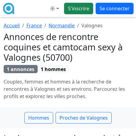
S'inscrire
Se connecter
Mode
Accueil
France
Normandie
Valognes
Annonces de rencontre
coquines et camtocam sexy à
Valognes (50700)
1 annonces
1 hommes
Couples, femmes et hommes à la recherche de
rencontres à Valognes et ses environs. Parcourez les
profils et explorez les villes proches.
Hommes
Proches de Valognes