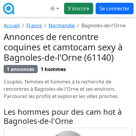
S'inscrire
Se connecter
Mode
Accueil
France
Normandie
Bagnoles-de-l'Orne
Annonces de rencontre
coquines et camtocam sexy à
Bagnoles-de-l'Orne (61140)
1 annonces
1 hommes
Couples, femmes et hommes à la recherche de
rencontres à Bagnoles-de-l'Orne et ses environs.
Parcourez les profils et explorez les villes proches.
Les hommes pour des cam hot à
Bagnoles-de-l'Orne