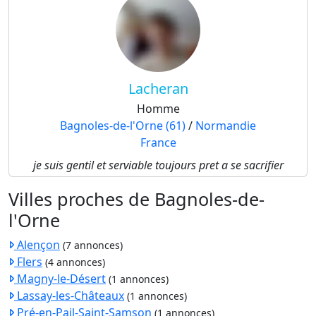
Lacheran
Homme
Bagnoles-de-l'Orne (61)
/
Normandie
France
je suis gentil et serviable toujours pret a se sacrifier
Villes proches de Bagnoles-de-
l'Orne
Alençon
(7 annonces)
Flers
(4 annonces)
Magny-le-Désert
(1 annonces)
Lassay-les-Châteaux
(1 annonces)
Pré-en-Pail-Saint-Samson
(1 annonces)