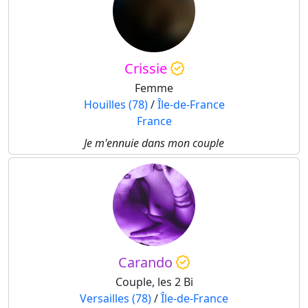
Crissie
Femme
Houilles (78)
/
Île-de-France
France
Je m'ennuie dans mon couple
Carando
Couple, les 2 Bi
Versailles (78)
/
Île-de-France