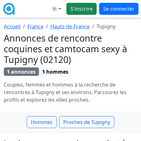
S'inscrire
Se connecter
Mode
Accueil
France
Hauts-de-France
Tupigny
Annonces de rencontre
coquines et camtocam sexy à
Tupigny (02120)
1 annonces
1 hommes
Couples, femmes et hommes à la recherche de
rencontres à Tupigny et ses environs. Parcourez les
profils et explorez les villes proches.
Hommes
Proches de Tupigny