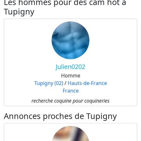
Les hommes pour des cam hot à
Tupigny
Julien0202
Homme
Tupigny (02)
/
Hauts-de-France
France
recherche coquine pour coquineries
Annonces proches de Tupigny