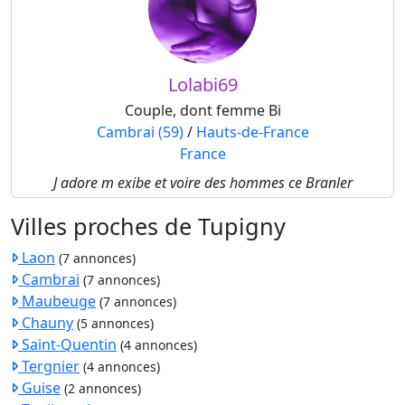
Lolabi69
Couple, dont femme Bi
Cambrai (59)
/
Hauts-de-France
France
J adore m exibe et voire des hommes ce Branler
Villes proches de Tupigny
Laon
(7 annonces)
Cambrai
(7 annonces)
Maubeuge
(7 annonces)
Chauny
(5 annonces)
Saint-Quentin
(4 annonces)
Tergnier
(4 annonces)
Guise
(2 annonces)