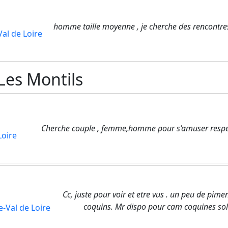
homme taille moyenne , je cherche des rencontre
al de Loire
Les Montils
Cherche couple , femme,homme pour s’amuser respe
Loire
Cc, juste pour voir et etre vus . un peu de pime
coquins. Mr dispo pour cam coquines solo
e-Val de Loire