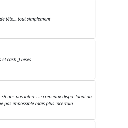
 de tête....tout simplement
et cash ;) bises
 55 ans pas interesse creneaux dispo: lundi au
e pas impossible mais plus incertain