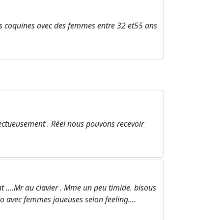
s coquines avec des femmes entre 32 et55 ans
ctueusement . Réel nous pouvons recevoir
nt ....Mr au clavier . Mme un peu timide. bisous
 avec femmes joueuses selon feeling....