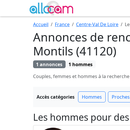
Accueil
France
Centre-Val De Loire
Le
Annonces de renc
Montils (41120)
1 annonces
1 hommes
Couples, femmes et hommes à la recherche de 
Accès catégories
Hommes
Proches
Les hommes pour des 