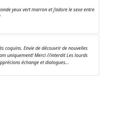
onde yeux vert marron et j’adore le sexe entre
?
 coquins. Envie de découvrir de nouvelles
am uniquement! Merci //interdit Les lourds
 Apprécions échange et dialogues...