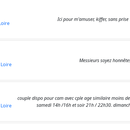
Ici pour m'amuser, kiffer, sans prise
Loire
Messieurs soyez honnêtes 
 Loire
couple dispo pour cam avec cple age similaire moins de
samedi 14h /16h et soir 21h / 22h30. dimanch
 Loire