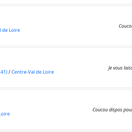
Couco
 de Loire
Je vous lai
(41)
/
Centre-Val de Loire
Coucou dispos pou
Loire