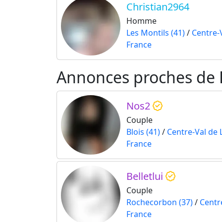
Christian2964
Homme
Les Montils (41)
/
Centre-V
France
Annonces proches de 
Nos2
Couple
Blois (41)
/
Centre-Val de 
France
Belletlui
Couple
Rochecorbon (37)
/
Centr
France