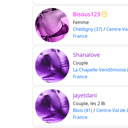
Bisous123
Femme
Chédigny (37)
/
Centre-Val
France
Shanalove
Couple
La Chapelle-Vendômoise 
France
Jayetdani
Couple, les 2 Bi
Blois (41)
/
Centre-Val de 
France