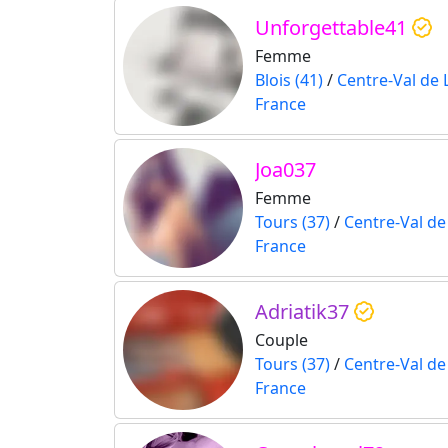
Unforgettable41
Femme
Blois (41)
/
Centre-Val de 
France
Joa037
Femme
Tours (37)
/
Centre-Val de
France
Adriatik37
Couple
Tours (37)
/
Centre-Val de
France