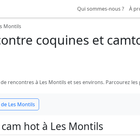
Qui sommes-nous ?
À pr
s Montils
ontre coquines et camt
rencontres à Les Montils et ses environs. Parcourez les pro
 de Les Montils
cam hot à Les Montils