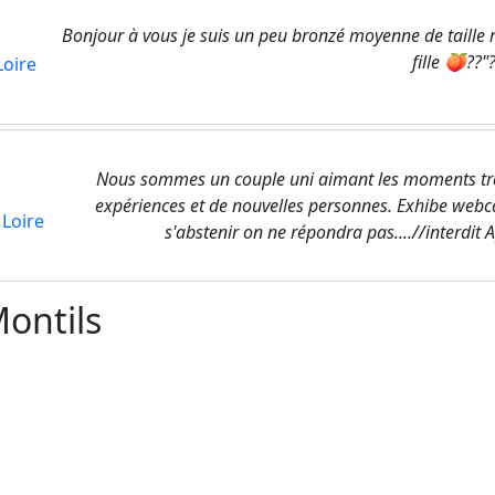
Bonjour à vous je suis un peu bronzé moyenne de taille r
fille 🍑??"
Loire
Nous sommes un couple uni aimant les moments très
expériences et de nouvelles personnes. Exhibe webc
 Loire
s'abstenir on ne répondra pas....//interdit
Montils