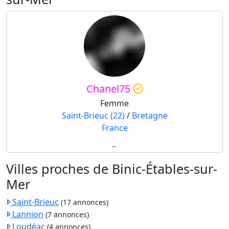
Chanel75
Femme
Saint-Brieuc (22)
/
Bretagne
France
..
Villes proches de Binic-Étables-sur-
Mer
Saint-Brieuc
(17 annonces)
Lannion
(7 annonces)
Loudéac
(4 annonces)