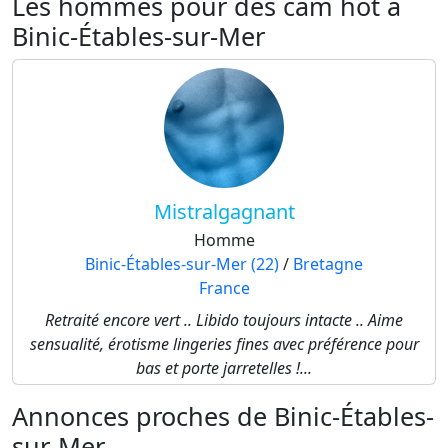
Les hommes pour des cam hot à
Binic-Étables-sur-Mer
Mistralgagnant
Homme
Binic-Étables-sur-Mer (22)
/
Bretagne
France
Retraité encore vert .. Libido toujours intacte .. Aime
sensualité, érotisme lingeries fines avec préférence pour
bas et porte jarretelles !...
Annonces proches de Binic-Étables-
sur-Mer