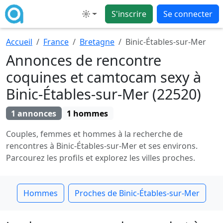
S'inscrire
Se connecter
Mode
Accueil
France
Bretagne
Binic-Étables-sur-Mer
Annonces de rencontre
coquines et camtocam sexy à
Binic-Étables-sur-Mer (22520)
1 annonces
1 hommes
Couples, femmes et hommes à la recherche de
rencontres à Binic-Étables-sur-Mer et ses environs.
Parcourez les profils et explorez les villes proches.
Hommes
Proches de Binic-Étables-sur-Mer