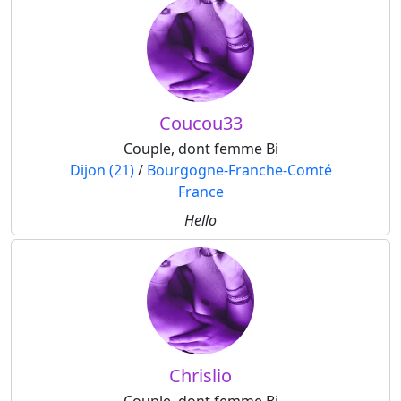
Coucou33
Couple, dont femme Bi
Dijon (21)
/
Bourgogne-Franche-Comté
France
Hello
Chrislio