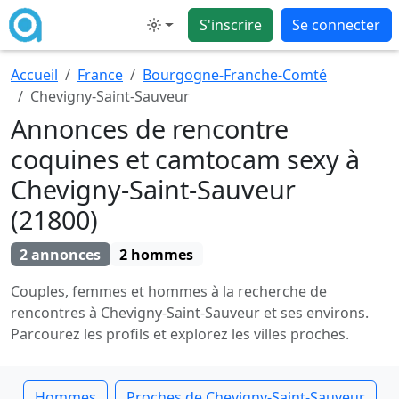
S'inscrire
Se connecter
Mode
Accueil
France
Bourgogne-Franche-Comté
Chevigny-Saint-Sauveur
Annonces de rencontre
coquines et camtocam sexy à
Chevigny-Saint-Sauveur
(21800)
2 annonces
2 hommes
Couples, femmes et hommes à la recherche de
rencontres à Chevigny-Saint-Sauveur et ses environs.
Parcourez les profils et explorez les villes proches.
Hommes
Proches de Chevigny-Saint-Sauveur