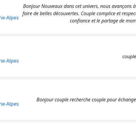
Bonjour Nouveaux dans cet univers, nous avançons à n
faire de belles découvertes. Couple complice et respect
ne-Alpes
confiance et le partage de mome
coupl
ne-Alpes
Bonjour couple recherche couple pour échange
ne-Alpes