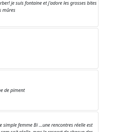
r! je suis fontaine et j'adore les grosses bites
s mûres
he de piment
 simple femme Bi ...une rencontres réelle est