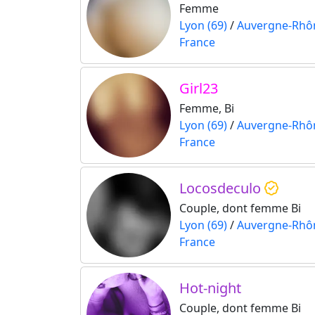
Femme
Lyon (69)
/
Auvergne-Rhô
France
Girl23
Femme, Bi
Lyon (69)
/
Auvergne-Rhô
France
Locosdeculo
Couple, dont femme Bi
Lyon (69)
/
Auvergne-Rhô
France
Hot-night
Couple, dont femme Bi