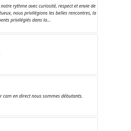
otre rythme avec curiosité, respect et envie de
ueux, nous privilégions les belles rencontres, la
nts privilégiés dans la...
e
r cam en direct nous sommes débutants.