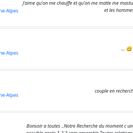
J'aime qu'on me chauffe et qu'on me matte me masturbe
et les homme
ne-Alpes
... 😋
ne-Alpes
couple en recherc
ne-Alpes
Bonsoir a toutes ..Notre Recherche du moment c une