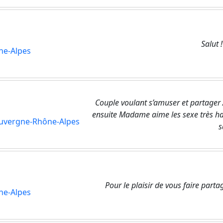
Salut !
ne-Alpes
Couple voulant s’amuser et partager A
ensuite Madame aime les sexe très ha
uvergne-Rhône-Alpes
s
Pour le plaisir de vous faire part
ne-Alpes