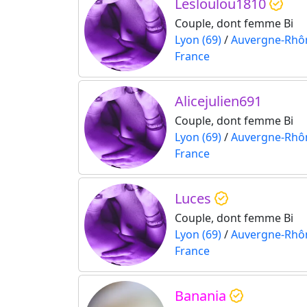
Lesloulou1810
Couple, dont femme Bi
Lyon (69)
/
Auvergne-Rhô
France
Alicejulien691
Couple, dont femme Bi
Lyon (69)
/
Auvergne-Rhô
France
Luces
Couple, dont femme Bi
Lyon (69)
/
Auvergne-Rhô
France
Banania