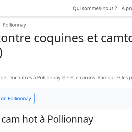
Qui sommes-nous ?
À pr
Pollionnay
ontre coquines et camt
)
rencontres à Pollionnay et ses environs. Parcourez les prof
 de Pollionnay
cam hot à Pollionnay