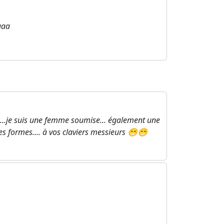
uaa
..je suis une femme soumise... également une
es formes.... à vos claviers messieurs 😁😁