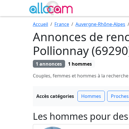
Accueil
France
Auvergne-Rhône-Alpes
Annonces de renc
Pollionnay (69290
1 annonces
1 hommes
Couples, femmes et hommes à la recherche de 
Accès catégories
Hommes
Proches
Les hommes pour des 