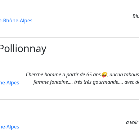
Bi
e-Rhône-Alpes
Pollionnay
Cherche homme a partir de 65 ans😜; aucun tabous.
femme fontaine.... très très gourmande.... avec d
ne-Alpes
a voir
ne-Alpes