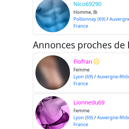
Nico69290
Homme, Bi
Pollionnay (69)
/
Auvergn
France
Annonces proches de 
Flofran
Femme
Lyon (69)
/
Auvergne-Rhô
France
Lionnedu69
Femme
Lyon (69)
/
Auvergne-Rhô
France