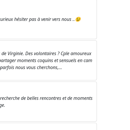
ieux hésiter pas à venir vers nous ..😉
s de Virginie. Des volontaires ? Cple amoureux
 partager moments coquins et sensuels en cam
parfois nous vous cherchons,...
a recherche de belles rencontres et de moments
ge.