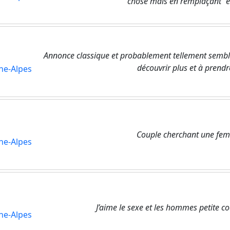
chose mais en remplaçant "écr
Annonce classique et probablement tellement semblab
découvrir plus et à prendr
ne-Alpes
Couple cherchant une fe
ne-Alpes
J’aime le sexe et les hommes petite 
ne-Alpes