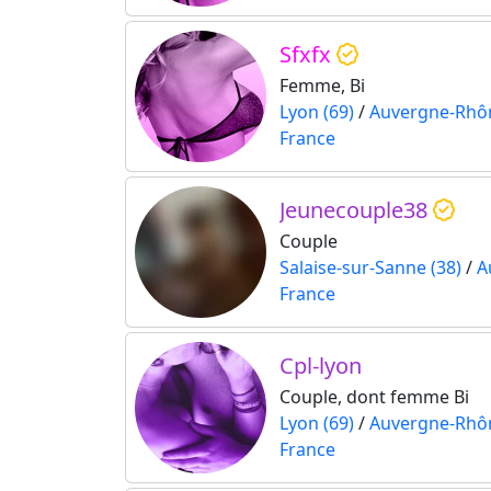
Sfxfx
Femme, Bi
Lyon (69)
/
Auvergne-Rhô
France
Jeunecouple38
Couple
Salaise-sur-Sanne (38)
/
A
France
Cpl-lyon
Couple, dont femme Bi
Lyon (69)
/
Auvergne-Rhô
France