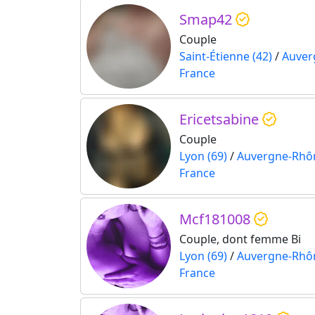
Smap42
Couple
Saint-Étienne (42)
/
Auver
France
Ericetsabine
Couple
Lyon (69)
/
Auvergne-Rhô
France
Mcf181008
Couple, dont femme Bi
Lyon (69)
/
Auvergne-Rhô
France