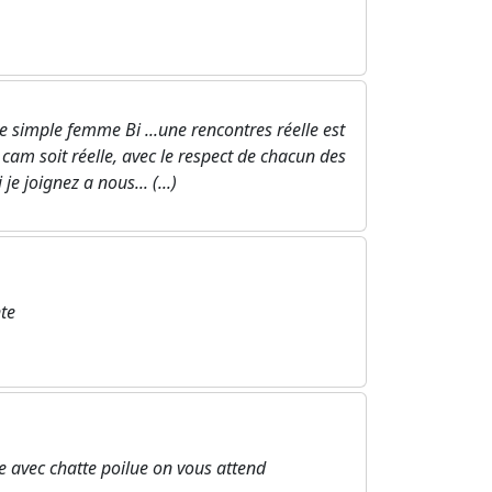
 simple femme Bi ...une rencontres réelle est
cam soit réelle, avec le respect de chacun des
e joignez a nous... (...)
te
avec chatte poilue on vous attend