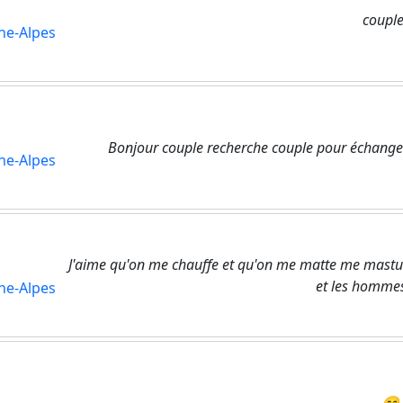
coupl
ne-Alpes
Bonjour couple recherche couple pour échange
ne-Alpes
J'aime qu'on me chauffe et qu'on me matte me masturbe
et les homme
ne-Alpes