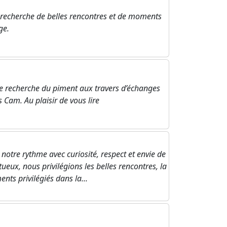
a recherche de belles rencontres et de moments
ge.
e recherche du piment aux travers d’échanges
s Cam. Au plaisir de vous lire
otre rythme avec curiosité, respect et envie de
ueux, nous privilégions les belles rencontres, la
nts privilégiés dans la...