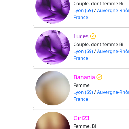
Couple, dont femme Bi
Lyon (69)
/
Auvergne-Rhô
France
Luces
Couple, dont femme Bi
Lyon (69)
/
Auvergne-Rhô
France
Banania
Femme
Lyon (69)
/
Auvergne-Rhô
France
Girl23
Femme, Bi