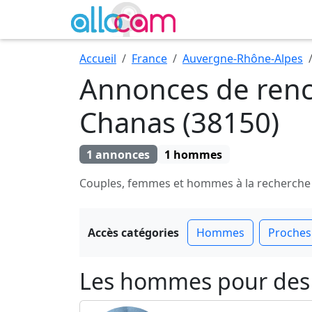
Accueil
France
Auvergne-Rhône-Alpes
Annonces de renc
Chanas (38150)
1 annonces
1 hommes
Couples, femmes et hommes à la recherche de
Accès catégories
Hommes
Proches
Les hommes pour des