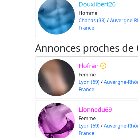
Douxlibert26
Homme
Chanas (38)
/
Auvergne-R
France
Annonces proches de
Flofran
Femme
Lyon (69)
/
Auvergne-Rhô
France
Lionnedu69
Femme
Lyon (69)
/
Auvergne-Rhô
France