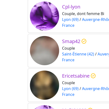
Cpl-lyon
Couple, dont femme Bi
Lyon (69)
/
Auvergne-Rhô
France
Smap42
Couple
Saint-Étienne (42)
/
Auver
France
Ericetsabine
Couple
Lyon (69)
/
Auvergne-Rhô
France