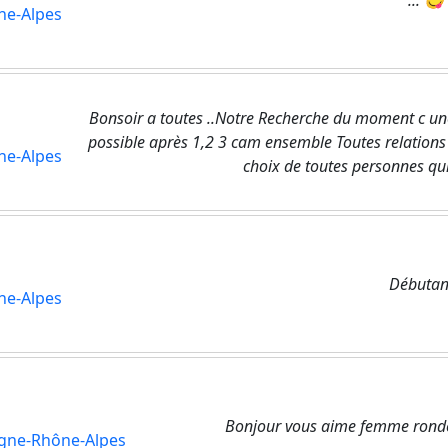
... 😋
ne-Alpes
Bonsoir a toutes ..Notre Recherche du moment c une
possible après 1,2 3 cam ensemble Toutes relations 
ne-Alpes
choix de toutes personnes qui j
Débutan
ne-Alpes
Bonjour vous aime femme ronde 
gne-Rhône-Alpes