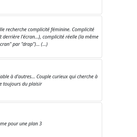
lle recherche complicité féminine. Complicité
 derrière l'écran...), complicité réelle (la même
an" par "drap")... (...)
le à d'autres... Couple curieux qui cherche à
e toujours du plaisir
mme pour une plan 3