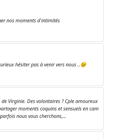
ager nos moments d'intimités
ieux hésiter pas à venir vers nous ..😉
s de Virginie. Des volontaires ? Cple amoureux
 partager moments coquins et sensuels en cam
parfois nous vous cherchons,...