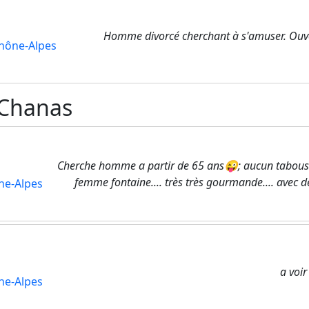
Homme divorcé cherchant à s'amuser. Ouver
hône-Alpes
 Chanas
Cherche homme a partir de 65 ans😜; aucun tabous.
femme fontaine.... très très gourmande.... avec d
ne-Alpes
a voir
ne-Alpes