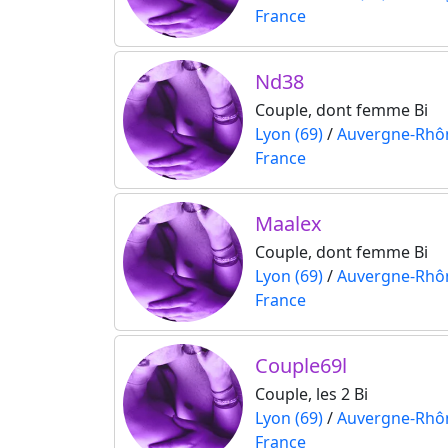
France
Nd38
Couple, dont femme Bi
Lyon (69)
/
Auvergne-Rhô
France
Maalex
Couple, dont femme Bi
Lyon (69)
/
Auvergne-Rhô
France
Couple69l
Couple, les 2 Bi
Lyon (69)
/
Auvergne-Rhô
France