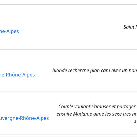
Salut !
ne-Alpes
blonde recherche plan cam avec un hom
ne-Rhône-Alpes
Couple voulant s’amuser et partager A
ensuite Madame aime les sexe très ha
uvergne-Rhône-Alpes
s