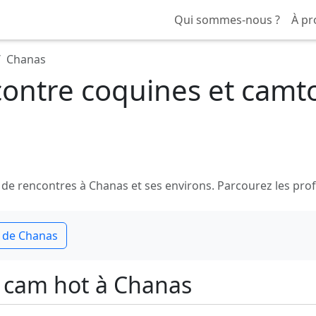
Qui sommes-nous ?
À pr
Chanas
ontre coquines et camt
 rencontres à Chanas et ses environs. Parcourez les profils
 de Chanas
 cam hot à Chanas