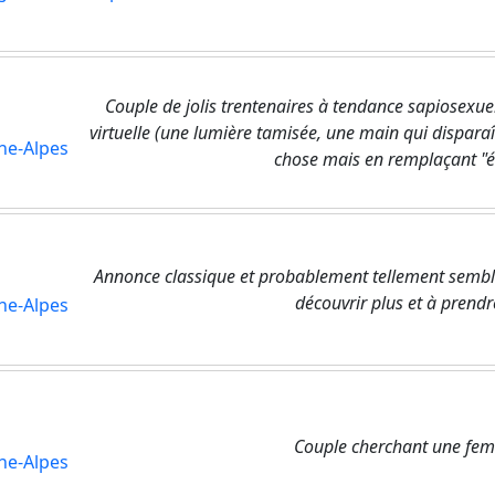
Couple de jolis trentenaires à tendance sapiosexue
virtuelle (une lumière tamisée, une main qui disparaît
ne-Alpes
chose mais en remplaçant "écr
Annonce classique et probablement tellement semblab
découvrir plus et à prendr
ne-Alpes
Couple cherchant une fe
ne-Alpes