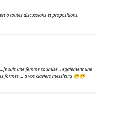
t à toutes discussions et propositions.
..je suis une femme soumise... également une
es formes.... à vos claviers messieurs 😁😁