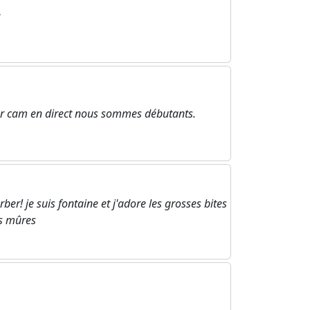
e
r cam en direct nous sommes débutants.
r! je suis fontaine et j'adore les grosses bites
s mûres