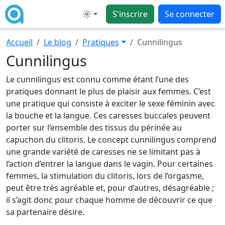
S'inscrire
Se connecter
Mode
Accueil
Le blog
Pratiques
Cunnilingus
Cunnilingus
Le cunnilingus est connu comme étant l’une des
pratiques donnant le plus de plaisir aux femmes. C’est
une pratique qui consiste à exciter le sexe féminin avec
la bouche et la langue. Ces caresses buccales peuvent
porter sur l’ensemble des tissus du périnée au
capuchon du clitoris. Le concept cunnilingus comprend
une grande variété de caresses ne se limitant pas à
l’action d’entrer la langue dans le vagin. Pour certaines
femmes, la stimulation du clitoris, lors de l’orgasme,
peut être très agréable et, pour d’autres, désagréable ;
il s’agit donc pour chaque homme de découvrir ce que
sa partenaire désire.